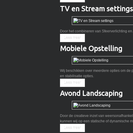
TV en Stream settings
Door het combineren van Sfeerverlichting en 
Lees meer
Mobiele Opstelling
Wij beschikken over meerdere opties om de pr
en stabilisatie opties.
Lees meer
Avond Landscaping
Door de creatieve inzet van weersonafhankelijk
kunnen wij op een statische of dynamische ma
Lees meer