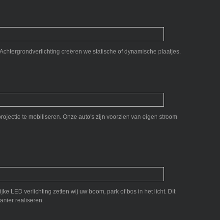
Achtergrondverlichting creëren we statische of dynamische plaatjes.
ojectie te mobiliseren. Onze auto's zijn voorzien van eigen stroom
e LED verlichting zetten wij uw boom, park of bos in het licht. Dit
nier realiseren.